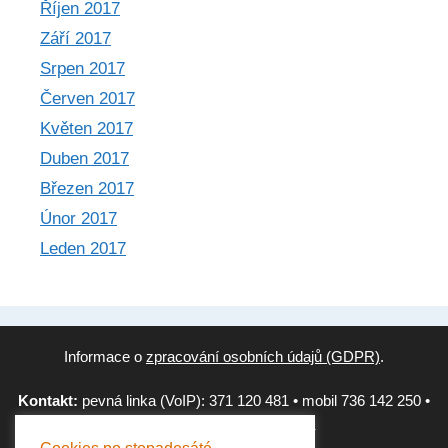
Říjen 2017
Září 2017
Srpen 2017
Červen 2017
Květen 2017
Duben 2017
Březen 2017
Únor 2017
Leden 2017
Informace o
zpracování osobních údajů (GDPR)
.
Kontakt:
pevná linka (VoIP): 371 120 481 • mobil 736 142 250 •
e-mail
qrkody@blahasoft.cz