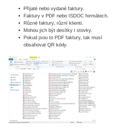
Přijaté nebo vydané faktury.
Faktury v PDF nebo ISDOC formátech.
Různé faktury, různí klienti.
Mohou jich být desítky i stovky.
Pokud jsou to PDF faktury, tak musí
obsahovat QR kódy.