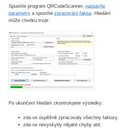
Spustíte program QRCodeScanner,
nastavíte
parametry
a spustíte
zpracování faktur
. Hledání
může chvilku trvat:
Po ukončení hledání zkontrolujete výsledky:
zda se úspěšně zpracovaly všechny faktury,
zda se nevyskytly nějaké chyby atd.