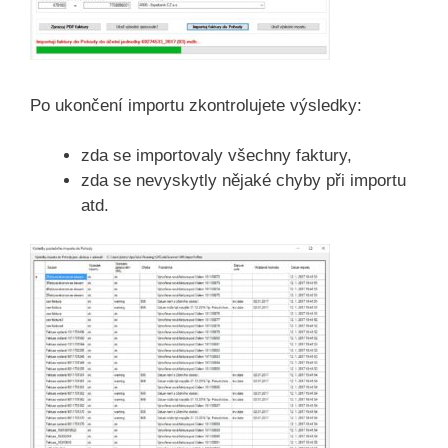
Po ukončení importu zkontrolujete výsledky:
zda se importovaly všechny faktury,
zda se nevyskytly nějaké chyby při importu
atd.