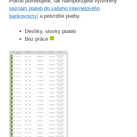
Pokud potřebujete, tak naimportujete vytvořený
seznam plateb do vašeho internetového
bankovnictví
a potvrdíte platby.
Desítky, stovky plateb
Bez práce