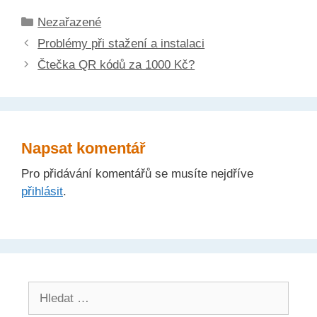
Rubriky
Nezařazené
Problémy při stažení a instalaci
Čtečka QR kódů za 1000 Kč?
Napsat komentář
Pro přidávání komentářů se musíte nejdříve
přihlásit
.
Hledat: